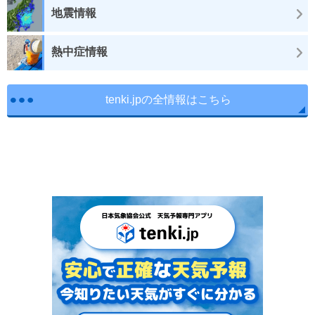
地震情報
熱中症情報
tenki.jpの全情報はこちら