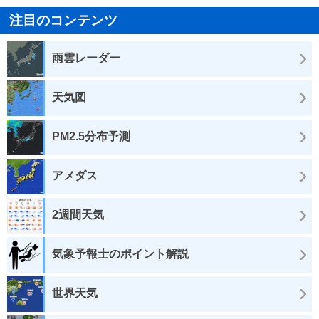
注目のコンテンツ
雨雲レーダー
天気図
PM2.5分布予測
アメダス
2週間天気
気象予報士のポイント解説
世界天気