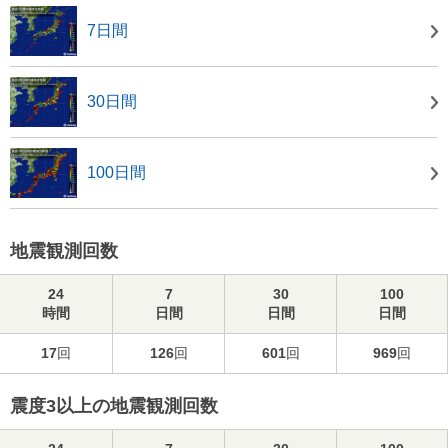
7日間
30日間
100日間
地震観測回数
24
7
30
100
時間
日間
日間
日間
17
回
126
回
601
回
969
回
震度3以上の地震観測回数