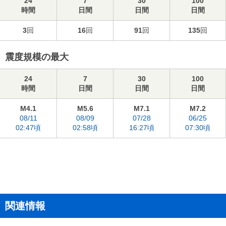
24
7
30
100
時間
日間
日間
日間
3
回
16
回
91
回
135
回
震度規模の最大
24
7
30
100
時間
日間
日間
日間
M4.1
M5.6
M7.1
M7.2
08/11
08/09
07/28
06/25
02:47頃
02:58頃
16:27頃
07:30頃
関連情報