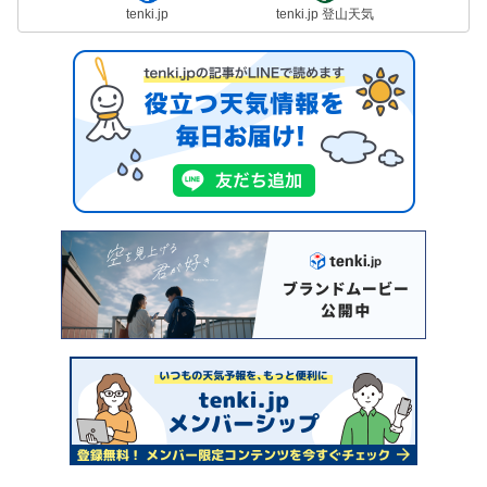
tenki.jp
tenki.jp 登山天気