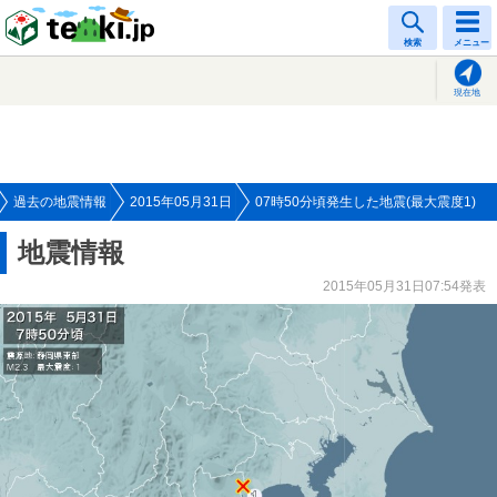
tenki.jp
検索
メニュー
現在地
過去の地震情報
2015年05月31日
07時50分頃発生した地震(最大震度1)
地震情報
2015年05月31日07:54発表