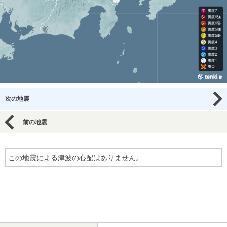
次の地震
前の地震
この地震による津波の心配はありません。