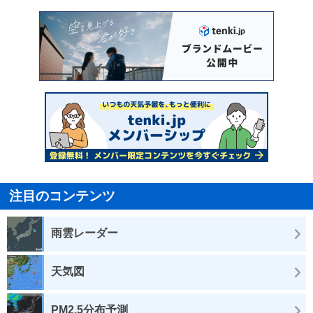
注目のコンテンツ
雨雲レーダー
天気図
PM2.5分布予測