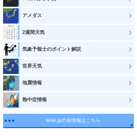
アメダス
2週間天気
気象予報士のポイント解説
世界天気
地震情報
熱中症情報
tenki.jpの全情報はこちら