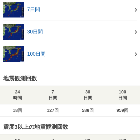
7日間
30日間
100日間
地震観測回数
24
7
30
100
時間
日間
日間
日間
18
回
127
回
586
回
959
回
震度3以上の地震観測回数