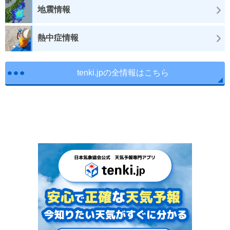
地震情報
熱中症情報
tenki.jpの全情報はこちら