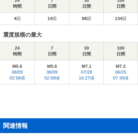
24
7
30
100
時間
日間
日間
日間
4
回
14
回
88
回
134
回
震度規模の最大
24
7
30
100
時間
日間
日間
日間
M5.6
M5.6
M7.1
M7.2
08/09
08/09
07/28
06/25
02:58頃
02:58頃
16:27頃
07:30頃
関連情報