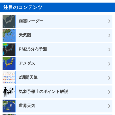
注目のコンテンツ
雨雲レーダー
天気図
PM2.5分布予測
アメダス
2週間天気
気象予報士のポイント解説
世界天気