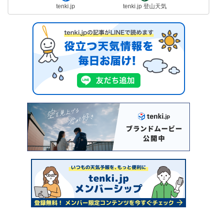
tenki.jp
tenki.jp 登山天気