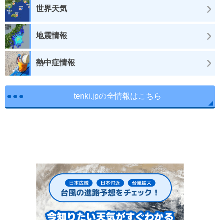
世界天気
地震情報
熱中症情報
tenki.jpの全情報はこちら