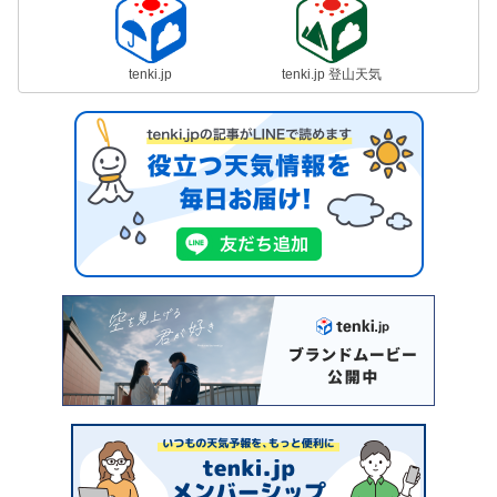
tenki.jp
tenki.jp 登山天気