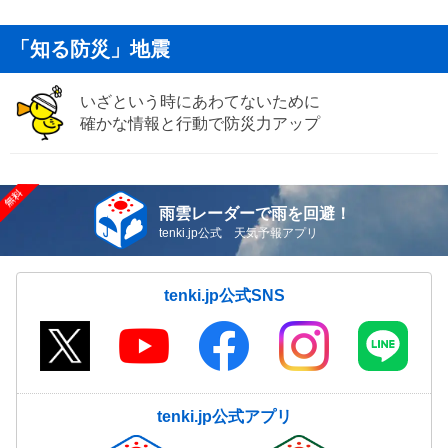
「知る防災」地震
いざという時にあわてないために
確かな情報と行動で防災力アップ
雨雲レーダーで雨を回避！
tenki.jp公式 天気予報アプリ
tenki.jp公式SNS
tenki.jp公式アプリ