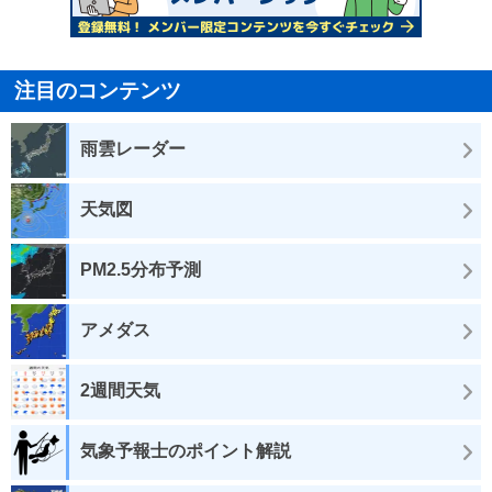
注目のコンテンツ
雨雲レーダー
天気図
PM2.5分布予測
アメダス
2週間天気
気象予報士のポイント解説