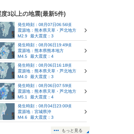
震度3以上の地震(最新5件)
発生時刻：08月07日06:56頃
震源地：熊本県天草・芦北地方
M2.9
最大震度：3
発生時刻：08月06日19:49頃
震源地：熊本県熊本地方
M4.5
最大震度：4
発生時刻：08月06日16:18頃
震源地：熊本県天草・芦北地方
M4.0
最大震度：3
発生時刻：08月06日07:59頃
震源地：熊本県天草・芦北地方
M5.1
最大震度：4
発生時刻：08月04日23:00頃
震源地：宮城県沖
M4.6
最大震度：3
もっと見る