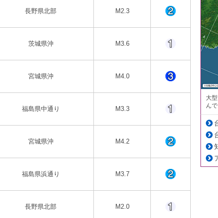
長野県北部
M2.3
茨城県沖
M3.6
宮城県沖
M4.0
大型
んで
福島県中通り
M3.3
宮城県沖
M4.2
福島県浜通り
M3.7
長野県北部
M2.0