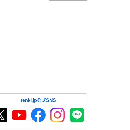
tenki.jp公式SNS