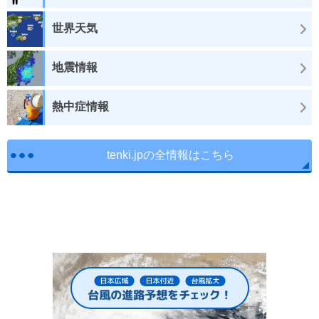
世界天気
地震情報
熱中症情報
tenki.jpの全情報はこちら