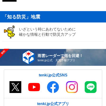
「知る防災」地震
いざという時にあわてないために
確かな情報と行動で防災力アップ
雨雲レーダーで雨を回避！
tenki.jp公式 天気予報アプリ
tenki.jp公式SNS
tenki.jp公式アプリ