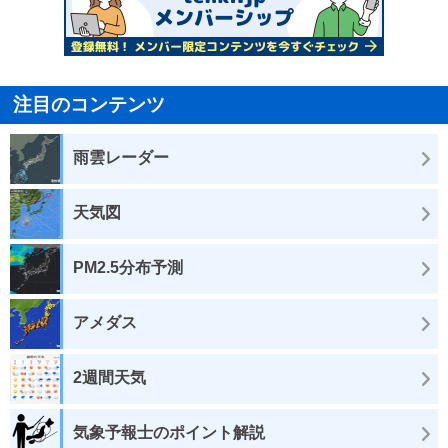
注目のコンテンツ
雨雲レーダー
天気図
PM2.5分布予測
アメダス
2週間天気
気象予報士のポイント解説