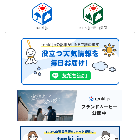
tenki.jp
tenki.jp 登山天気