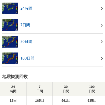
24時間
7日間
30日間
100日間
地震観測回数
24
7
30
100
時間
日間
日間
日間
12
回
165
回
561
回
935
回