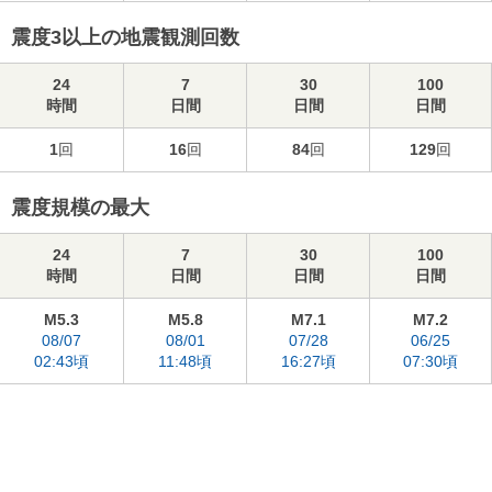
震度3以上の地震観測回数
24
7
30
100
時間
日間
日間
日間
1
回
16
回
84
回
129
回
震度規模の最大
24
7
30
100
時間
日間
日間
日間
M5.3
M5.8
M7.1
M7.2
08/07
08/01
07/28
06/25
02:43頃
11:48頃
16:27頃
07:30頃