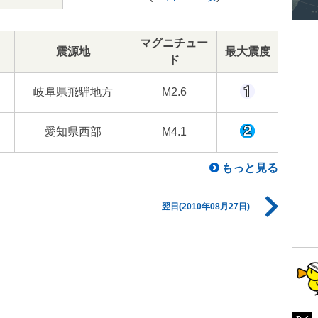
マグニチュー
震源地
最大震度
ド
岐阜県飛騨地方
M2.6
愛知県西部
M4.1
もっと見る
翌日(2010年08月27日)