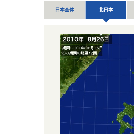
日本全体
北日本