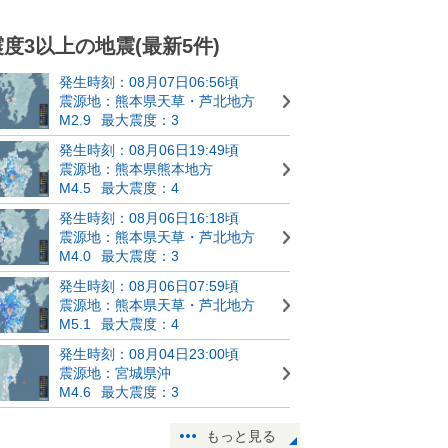
震度3以上の地震(最新5件)
発生時刻：08月07日06:56頃
震源地：熊本県天草・芦北地方
M2.9
最大震度：3
発生時刻：08月06日19:49頃
震源地：熊本県熊本地方
M4.5
最大震度：4
発生時刻：08月06日16:18頃
震源地：熊本県天草・芦北地方
M4.0
最大震度：3
発生時刻：08月06日07:59頃
震源地：熊本県天草・芦北地方
M5.1
最大震度：4
発生時刻：08月04日23:00頃
震源地：宮城県沖
M4.6
最大震度：3
もっと見る