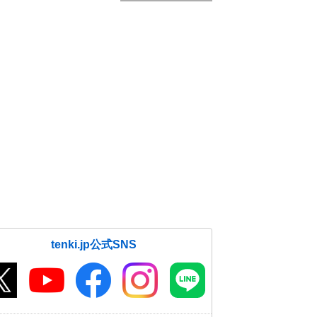
tenki.jp公式SNS