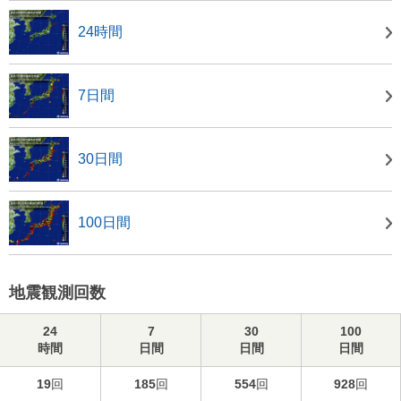
24時間
7日間
30日間
100日間
地震観測回数
24
7
30
100
時間
日間
日間
日間
19
回
185
回
554
回
928
回