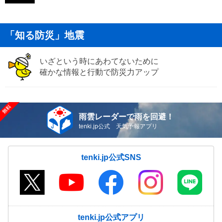
「知る防災」地震
いざという時にあわてないために
確かな情報と行動で防災力アップ
雨雲レーダーで雨を回避！
tenki.jp公式 天気予報アプリ
tenki.jp公式SNS
tenki.jp公式アプリ