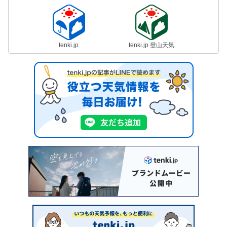
tenki.jp
tenki.jp 登山天気