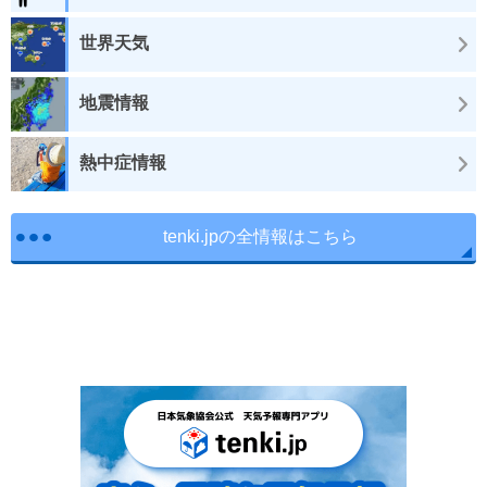
世界天気
地震情報
熱中症情報
tenki.jpの全情報はこちら