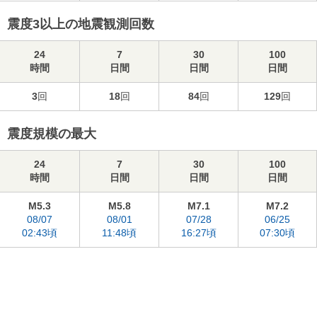
震度3以上の地震観測回数
24
7
30
100
時間
日間
日間
日間
3
回
18
回
84
回
129
回
震度規模の最大
24
7
30
100
時間
日間
日間
日間
M5.3
M5.8
M7.1
M7.2
08/07
08/01
07/28
06/25
02:43頃
11:48頃
16:27頃
07:30頃