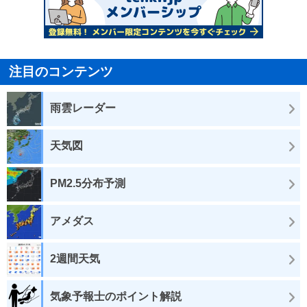
注目のコンテンツ
雨雲レーダー
天気図
PM2.5分布予測
アメダス
2週間天気
気象予報士のポイント解説