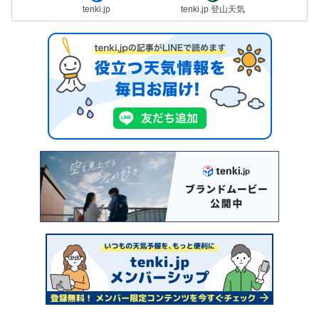
tenki.jp
tenki.jp 登山天気