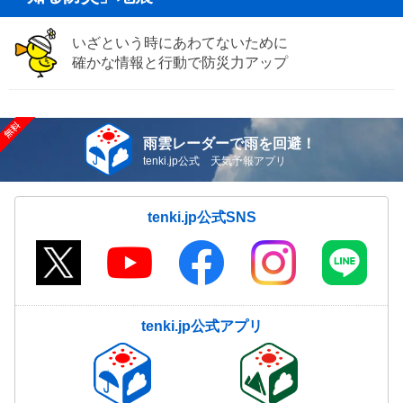
いざという時にあわてないために
確かな情報と行動で防災力アップ
雨雲レーダーで雨を回避！
tenki.jp公式 天気予報アプリ
tenki.jp公式SNS
tenki.jp公式アプリ