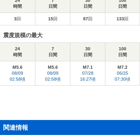
24
7
30
100
時間
日間
日間
日間
3
回
15
回
87
回
133
回
震度規模の最大
24
7
30
100
時間
日間
日間
日間
M5.6
M5.6
M7.1
M7.2
08/09
08/09
07/28
06/25
02:58頃
02:58頃
16:27頃
07:30頃
関連情報