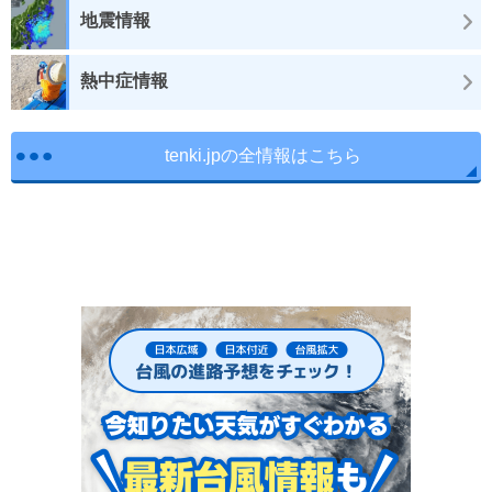
地震情報
熱中症情報
tenki.jpの全情報はこちら