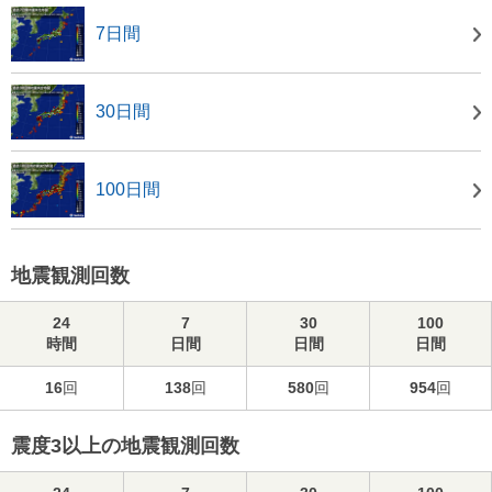
7日間
30日間
100日間
地震観測回数
24
7
30
100
時間
日間
日間
日間
16
回
138
回
580
回
954
回
震度3以上の地震観測回数