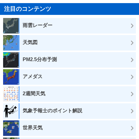
注目のコンテンツ
雨雲レーダー
天気図
PM2.5分布予測
アメダス
2週間天気
気象予報士のポイント解説
世界天気