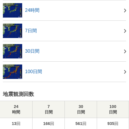
24時間
7日間
30日間
100日間
地震観測回数
24
7
30
100
時間
日間
日間
日間
13
回
166
回
561
回
935
回