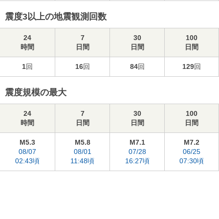
震度3以上の地震観測回数
24
7
30
100
時間
日間
日間
日間
1
回
16
回
84
回
129
回
震度規模の最大
24
7
30
100
時間
日間
日間
日間
M5.3
M5.8
M7.1
M7.2
08/07
08/01
07/28
06/25
02:43頃
11:48頃
16:27頃
07:30頃