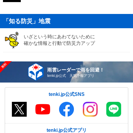
「知る防災」地震
いざという時にあわてないために
確かな情報と行動で防災力アップ
雨雲レーダーで雨を回避！
tenki.jp公式 天気予報アプリ
tenki.jp公式SNS
tenki.jp公式アプリ