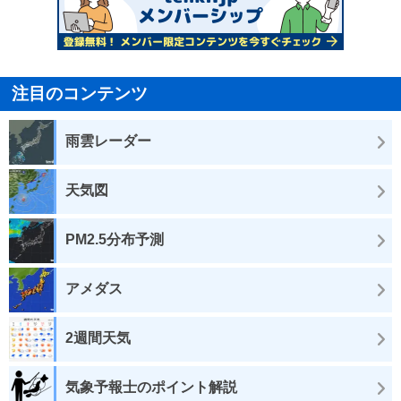
注目のコンテンツ
雨雲レーダー
天気図
PM2.5分布予測
アメダス
2週間天気
気象予報士のポイント解説