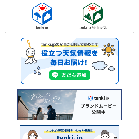
tenki.jp
tenki.jp 登山天気