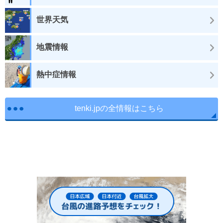
世界天気
地震情報
熱中症情報
tenki.jpの全情報はこちら