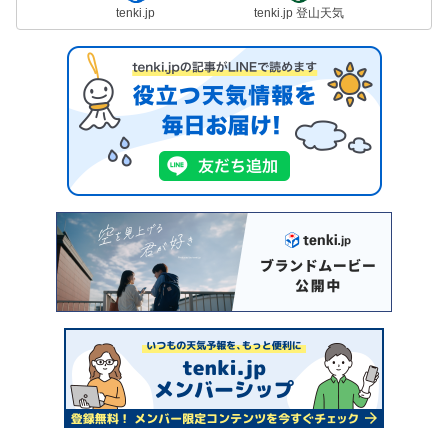
tenki.jp
tenki.jp 登山天気