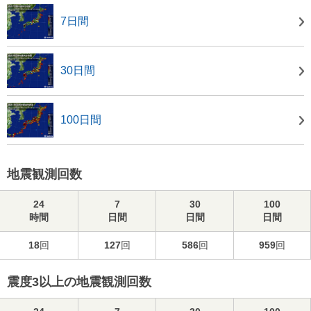
7日間
30日間
100日間
地震観測回数
24
7
30
100
時間
日間
日間
日間
18
回
127
回
586
回
959
回
震度3以上の地震観測回数