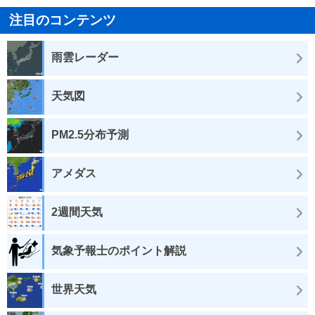
注目のコンテンツ
雨雲レーダー
天気図
PM2.5分布予測
アメダス
2週間天気
気象予報士のポイント解説
世界天気