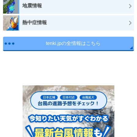
地震情報
熱中症情報
tenki.jpの全情報はこちら