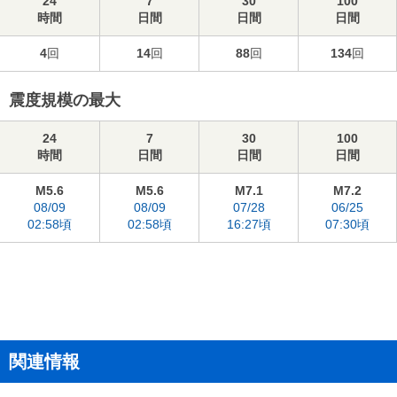
24
7
30
100
時間
日間
日間
日間
4
回
14
回
88
回
134
回
震度規模の最大
24
7
30
100
時間
日間
日間
日間
M5.6
M5.6
M7.1
M7.2
08/09
08/09
07/28
06/25
02:58頃
02:58頃
16:27頃
07:30頃
関連情報