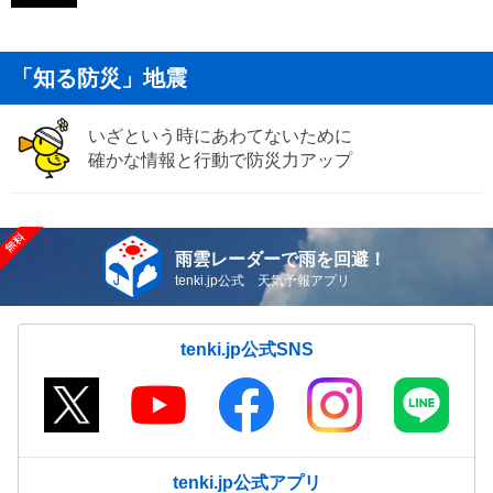
「知る防災」地震
いざという時にあわてないために
確かな情報と行動で防災力アップ
雨雲レーダーで雨を回避！
tenki.jp公式 天気予報アプリ
tenki.jp公式SNS
tenki.jp公式アプリ