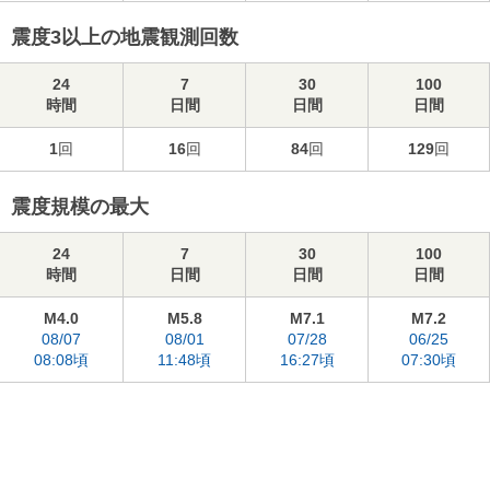
震度3以上の地震観測回数
24
7
30
100
時間
日間
日間
日間
1
回
16
回
84
回
129
回
震度規模の最大
24
7
30
100
時間
日間
日間
日間
M4.0
M5.8
M7.1
M7.2
08/07
08/01
07/28
06/25
08:08頃
11:48頃
16:27頃
07:30頃