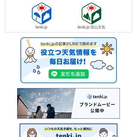
tenki.jp
tenki.jp 登山天気