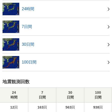
24時間
7日間
30日間
100日間
地震観測回数
24
7
30
100
時間
日間
日間
日間
12
回
163
回
563
回
938
回