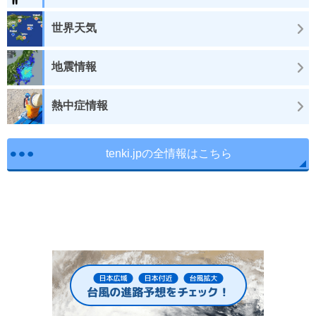
世界天気
地震情報
熱中症情報
tenki.jpの全情報はこちら