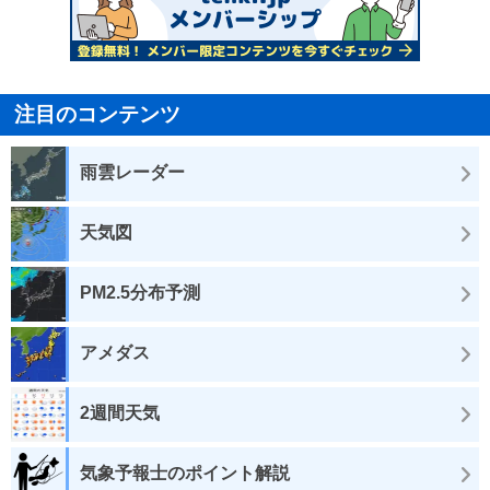
注目のコンテンツ
雨雲レーダー
天気図
PM2.5分布予測
アメダス
2週間天気
気象予報士のポイント解説