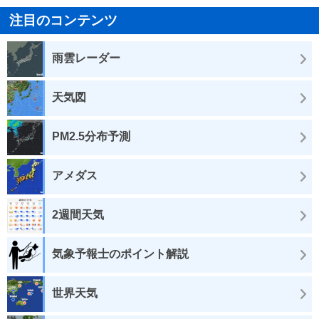
注目のコンテンツ
雨雲レーダー
天気図
PM2.5分布予測
アメダス
2週間天気
気象予報士のポイント解説
世界天気