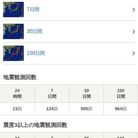
7日間
30日間
100日間
地震観測回数
24
7
30
100
時間
日間
日間
日間
13
回
124
回
595
回
964
回
震度3以上の地震観測回数