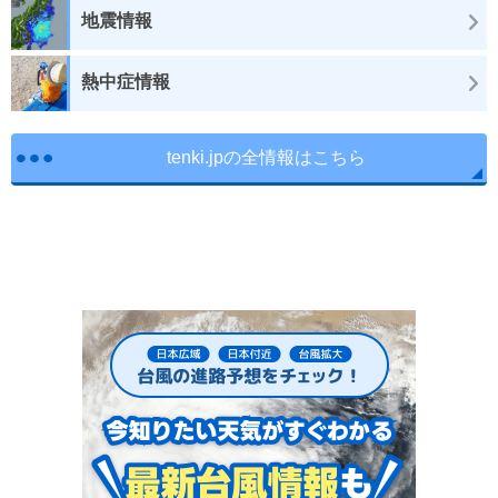
地震情報
熱中症情報
tenki.jpの全情報はこちら