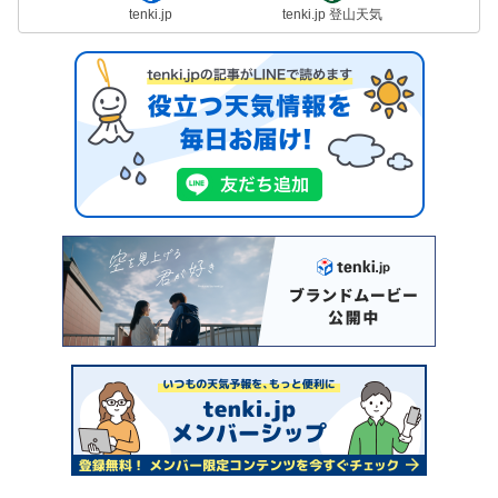
tenki.jp
tenki.jp 登山天気