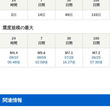
24
7
30
100
時間
日間
日間
日間
2
回
14
回
89
回
133
回
震度規模の最大
24
7
30
100
時間
日間
日間
日間
M4.4
M5.6
M7.1
M7.2
08/10
08/09
07/28
06/25
00:48頃
02:58頃
16:27頃
07:30頃
関連情報