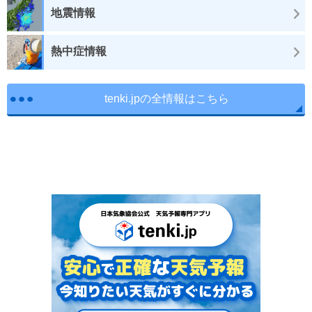
地震情報
熱中症情報
tenki.jpの全情報はこちら