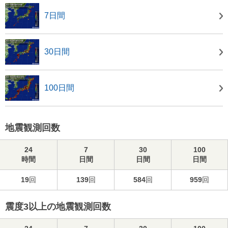
7日間
30日間
100日間
地震観測回数
24
7
30
100
時間
日間
日間
日間
19
回
139
回
584
回
959
回
震度3以上の地震観測回数