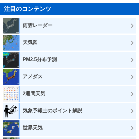
注目のコンテンツ
雨雲レーダー
天気図
PM2.5分布予測
アメダス
2週間天気
気象予報士のポイント解説
世界天気