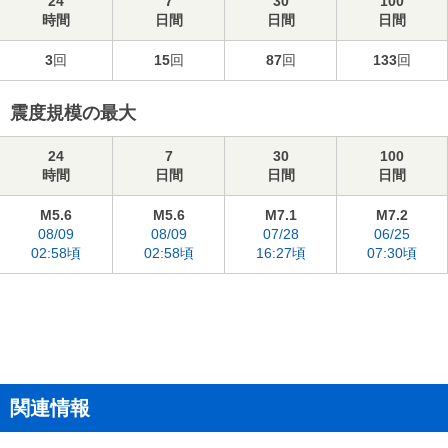
24
7
30
100
時間
日間
日間
日間
3
回
15
回
87
回
133
回
震度規模の最大
24
7
30
100
時間
日間
日間
日間
M5.6
M5.6
M7.1
M7.2
08/09
08/09
07/28
06/25
02:58頃
02:58頃
16:27頃
07:30頃
関連情報