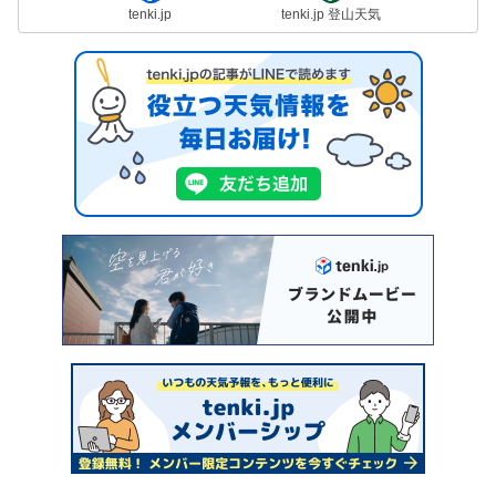
tenki.jp
tenki.jp 登山天気