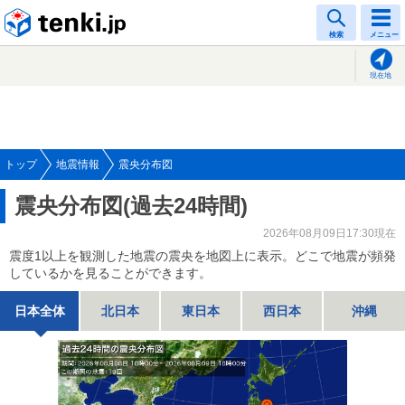
tenki.jp
検索
メニュー
現在地
トップ
地震情報
震央分布図
震央分布図(過去24時間)
2026年08月09日17:30現在
震度1以上を観測した地震の震央を地図上に表示。どこで地震が頻発
しているかを見ることができます。
日本全体
北日本
東日本
西日本
沖縄