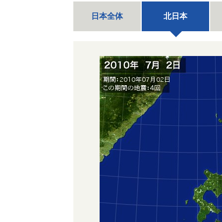
日本全体
北日本