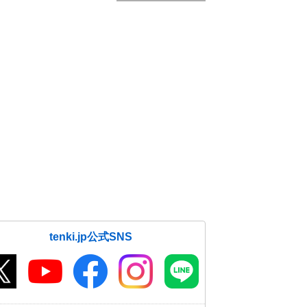
tenki.jp公式SNS