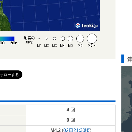
4
回
0
回
M4.2
(
02日21:30頃
)