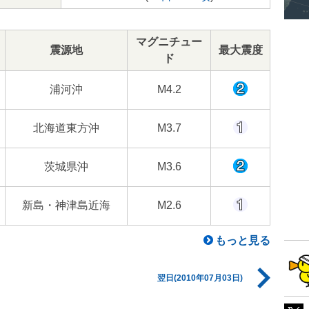
マグニチュー
震源地
最大震度
ド
浦河沖
M4.2
北海道東方沖
M3.7
茨城県沖
M3.6
新島・神津島近海
M2.6
もっと見る
翌日(2010年07月03日)