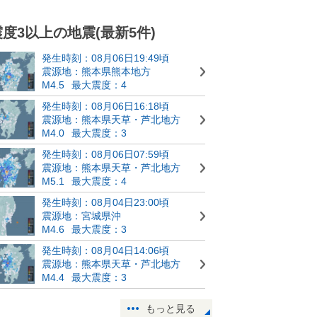
震度3以上の地震(最新5件)
発生時刻：08月06日19:49頃
震源地：熊本県熊本地方
M4.5
最大震度：4
発生時刻：08月06日16:18頃
震源地：熊本県天草・芦北地方
M4.0
最大震度：3
発生時刻：08月06日07:59頃
震源地：熊本県天草・芦北地方
M5.1
最大震度：4
発生時刻：08月04日23:00頃
震源地：宮城県沖
M4.6
最大震度：3
発生時刻：08月04日14:06頃
震源地：熊本県天草・芦北地方
M4.4
最大震度：3
もっと見る