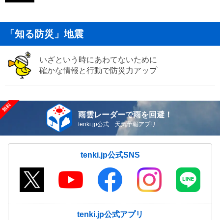
「知る防災」地震
いざという時にあわてないために
確かな情報と行動で防災力アップ
雨雲レーダーで雨を回避！
tenki.jp公式 天気予報アプリ
tenki.jp公式SNS
tenki.jp公式アプリ