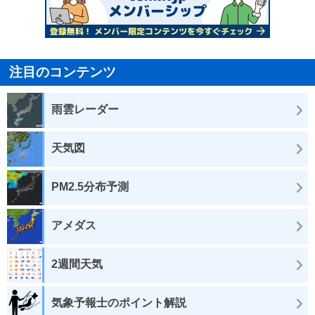
注目のコンテンツ
雨雲レーダー
天気図
PM2.5分布予測
アメダス
2週間天気
気象予報士のポイント解説