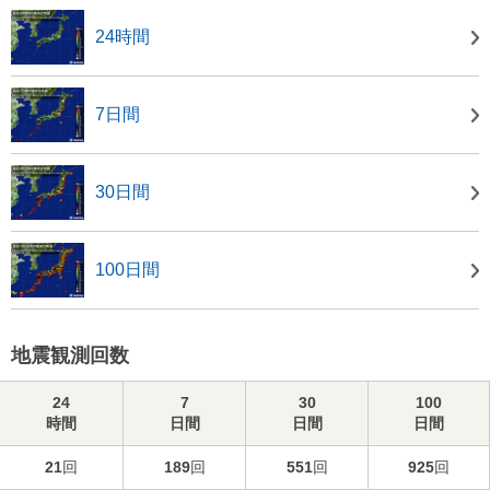
24時間
7日間
30日間
100日間
地震観測回数
24
7
30
100
時間
日間
日間
日間
21
回
189
回
551
回
925
回