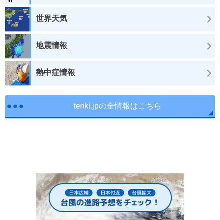
世界天気
地震情報
熱中症情報
tenki.jpの全情報はこちら