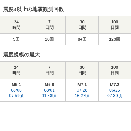
震度3以上の地震観測回数
24
7
30
100
時間
日間
日間
日間
3
回
18
回
84
回
129
回
震度規模の最大
24
7
30
100
時間
日間
日間
日間
M5.1
M5.8
M7.1
M7.2
08/06
08/01
07/28
06/25
07:59頃
11:48頃
16:27頃
07:30頃