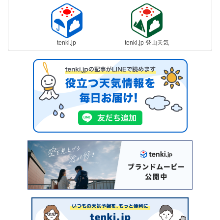
tenki.jp
tenki.jp 登山天気