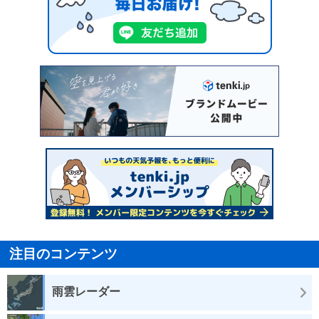
注目のコンテンツ
雨雲レーダー