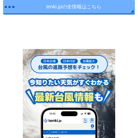
tenki.jpの全情報はこちら