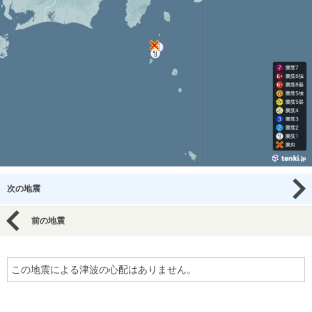
次の地震
前の地震
この地震による津波の心配はありません。