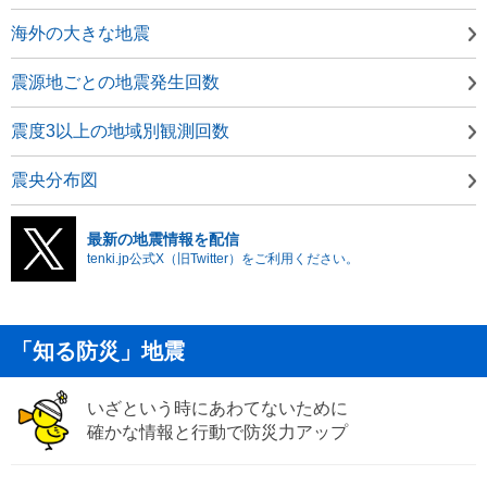
海外の大きな地震
震源地ごとの地震発生回数
震度3以上の地域別観測回数
震央分布図
最新の地震情報を配信
tenki.jp公式X（旧Twitter）をご利用ください。
「知る防災」地震
いざという時にあわてないために
確かな情報と行動で防災力アップ