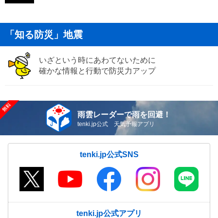
「知る防災」地震
いざという時にあわてないために
確かな情報と行動で防災力アップ
雨雲レーダーで雨を回避！
tenki.jp公式 天気予報アプリ
tenki.jp公式SNS
tenki.jp公式アプリ