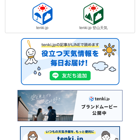
tenki.jp
tenki.jp 登山天気