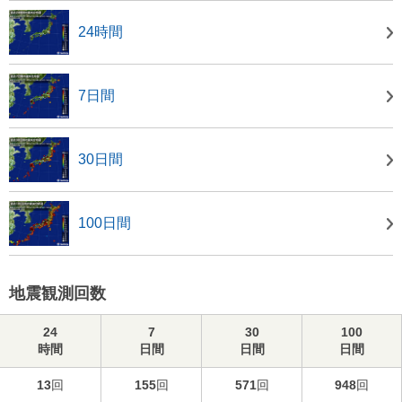
24時間
7日間
30日間
100日間
地震観測回数
24
7
30
100
時間
日間
日間
日間
13
回
155
回
571
回
948
回