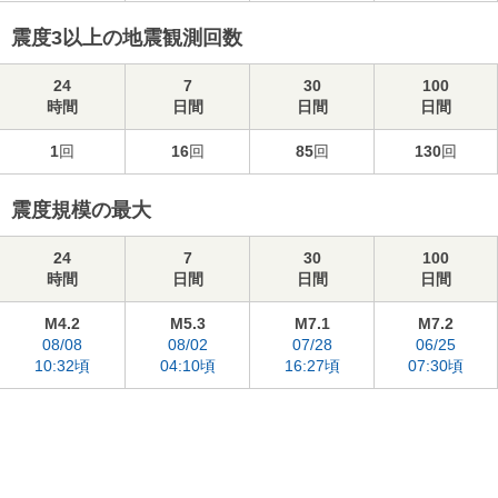
震度3以上の地震観測回数
24
7
30
100
時間
日間
日間
日間
1
回
16
回
85
回
130
回
震度規模の最大
24
7
30
100
時間
日間
日間
日間
M4.2
M5.3
M7.1
M7.2
08/08
08/02
07/28
06/25
10:32頃
04:10頃
16:27頃
07:30頃