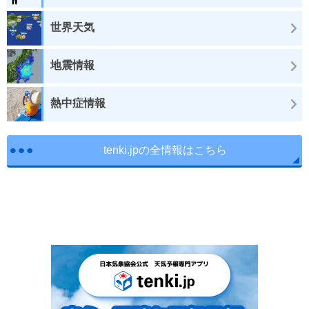
世界天気
地震情報
熱中症情報
tenki.jpの全情報はこちら