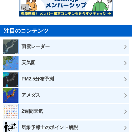
注目のコンテンツ
雨雲レーダー
天気図
PM2.5分布予測
アメダス
2週間天気
気象予報士のポイント解説