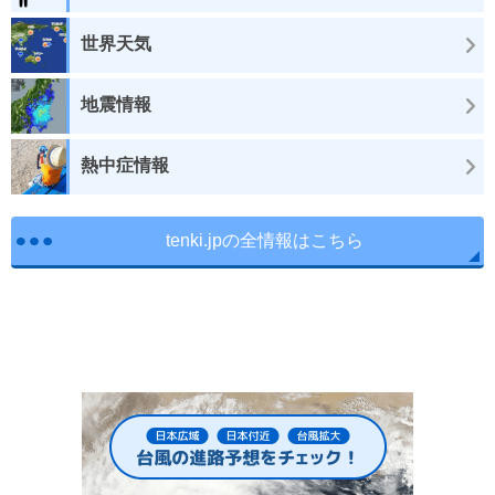
世界天気
地震情報
熱中症情報
tenki.jpの全情報はこちら