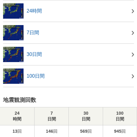
24時間
7日間
30日間
100日間
地震観測回数
24
7
30
100
時間
日間
日間
日間
13
回
146
回
569
回
945
回