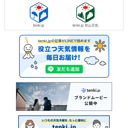
tenki.jp
tenki.jp 登山天気