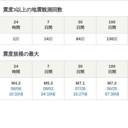
震度3以上の地震観測回数
24
7
30
100
時間
日間
日間
日間
1
回
14
回
84
回
130
回
震度規模の最大
24
7
30
100
時間
日間
日間
日間
M4.2
M5.3
M7.1
M7.2
08/08
08/02
07/28
06/25
10:32頃
04:10頃
16:27頃
07:30頃