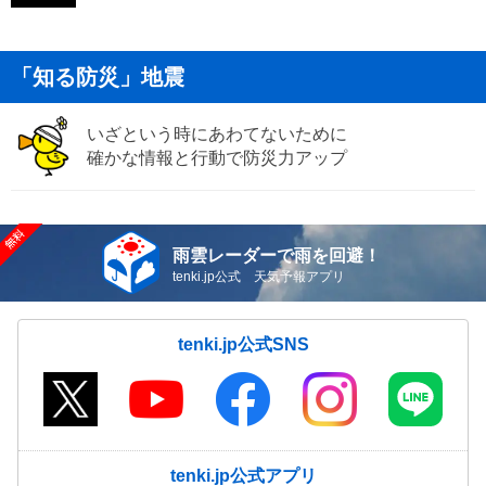
「知る防災」地震
いざという時にあわてないために
確かな情報と行動で防災力アップ
雨雲レーダーで雨を回避！
tenki.jp公式 天気予報アプリ
tenki.jp公式SNS
tenki.jp公式アプリ