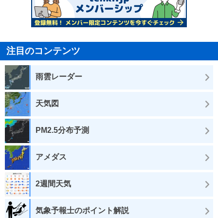
注目のコンテンツ
雨雲レーダー
天気図
PM2.5分布予測
アメダス
2週間天気
気象予報士のポイント解説