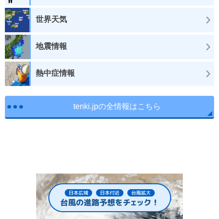
世界天気
地震情報
熱中症情報
tenki.jpの全情報はこちら