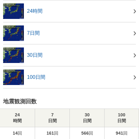
24時間
7日間
30日間
100日間
地震観測回数
24
7
30
100
時間
日間
日間
日間
14
回
161
回
566
回
941
回