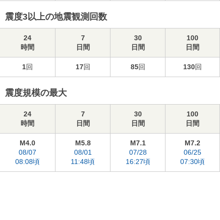
震度3以上の地震観測回数
24
7
30
100
時間
日間
日間
日間
1
回
17
回
85
回
130
回
震度規模の最大
24
7
30
100
時間
日間
日間
日間
M4.0
M5.8
M7.1
M7.2
08/07
08/01
07/28
06/25
08:08頃
11:48頃
16:27頃
07:30頃