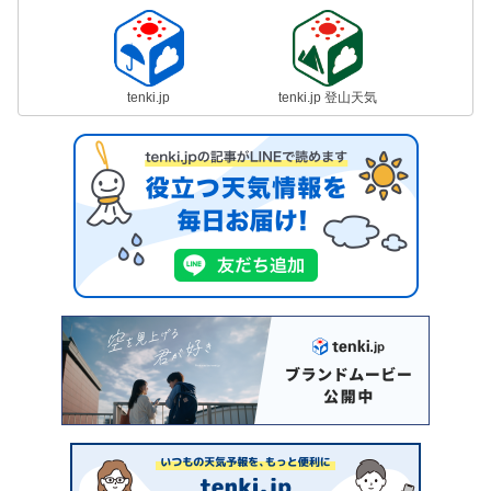
tenki.jp
tenki.jp 登山天気