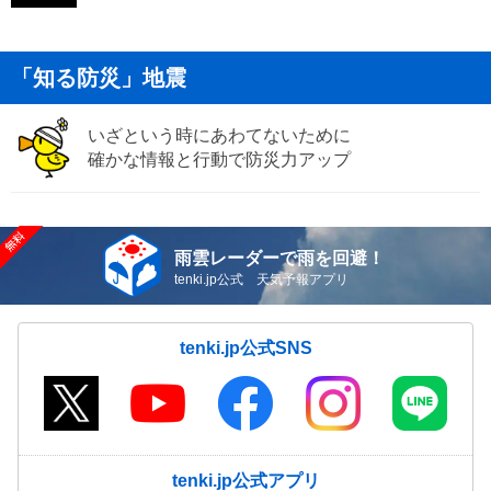
「知る防災」地震
いざという時にあわてないために
確かな情報と行動で防災力アップ
雨雲レーダーで雨を回避！
tenki.jp公式 天気予報アプリ
tenki.jp公式SNS
tenki.jp公式アプリ