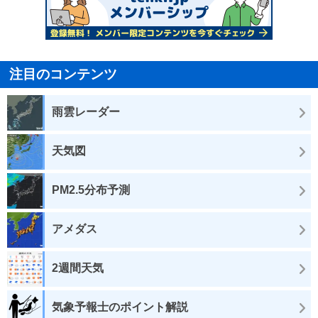
注目のコンテンツ
雨雲レーダー
天気図
PM2.5分布予測
アメダス
2週間天気
気象予報士のポイント解説