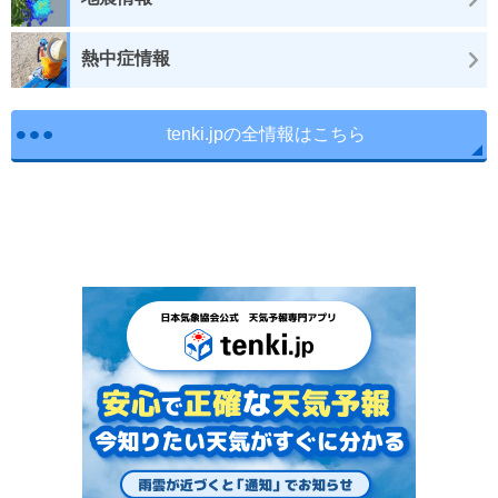
熱中症情報
tenki.jpの全情報はこちら