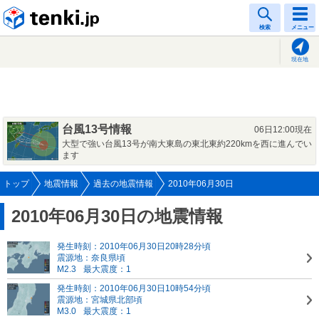
tenki.jp
検索
メニュー
現在地
台風13号情報
06日12:00現在
大型で強い台風13号が南大東島の東北東約220kmを西に進んでい
ます
トップ
地震情報
過去の地震情報
2010年06月30日
2010年06月30日の地震情報
発生時刻：2010年06月30日20時28分頃
震源地：奈良県頃
M2.3
最大震度：1
発生時刻：2010年06月30日10時54分頃
震源地：宮城県北部頃
M3.0
最大震度：1