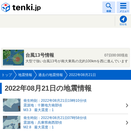
tenki.jp
検索
メニュー
現在地
台風13号情報
07日00:00現在
大型で強い台風13号が南大東島の北約100kmを西に進んでいます
トップ
地震情報
過去の地震情報
2022年08月21日
2022年08月21日の地震情報
発生時刻：2022年08月21日19時10分頃
震源地：十勝地方南部頃
M3.3
最大震度：1
発生時刻：2022年08月21日07時58分頃
震源地：兵庫県南西部頃
M2.8
最大震度：1