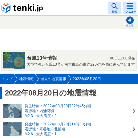
tenki.jp
検索
メニュー
現在地
台風13号情報
06日11:00現在
大型で強い台風13号が南大東島の東約220kmを西に進んでいます
トップ
地震情報
過去の地震情報
2022年08月20日
2022年08月20日の地震情報
発生時刻：2022年08月20日22時45分頃
震源地：内浦湾頃
M2.3
最大震度：2
発生時刻：2022年08月20日14時38分頃
震源地：宗谷地方北部頃
M2.6
最大震度：1