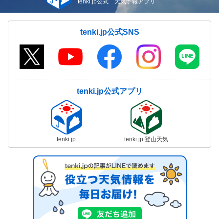
tenki.jp公式 天気予報アプリ
tenki.jp公式SNS
tenki.jp公式アプリ
tenki.jp
tenki.jp 登山天気