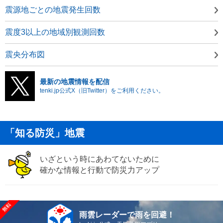
震源地ごとの地震発生回数
震度3以上の地域別観測回数
震央分布図
最新の地震情報を配信
tenki.jp公式X（旧Twitter）をご利用ください。
「知る防災」地震
いざという時にあわてないために
確かな情報と行動で防災力アップ
雨雲レーダーで雨を回避！