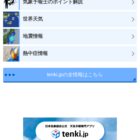
気象予報士のポイント解説
世界天気
地震情報
熱中症情報
tenki.jpの全情報はこちら