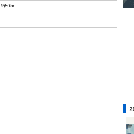
約50km
2