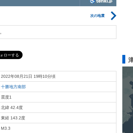
次の地震
。
2022年08月21日 19時10分頃
十勝地方南部
震度1
北緯 42.4度
東経 143.2度
M3.3