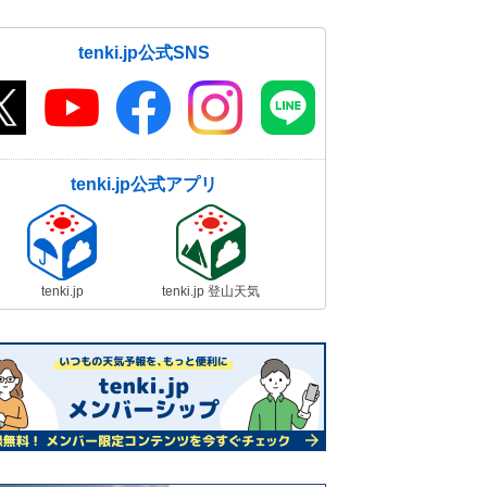
tenki.jp公式SNS
tenki.jp公式アプリ
tenki.jp
tenki.jp 登山天気