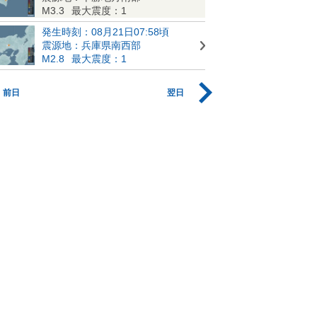
M3.3
最大震度：1
発生時刻：08月21日07:58頃
震源地：兵庫県南西部
M2.8
最大震度：1
前日
翌日