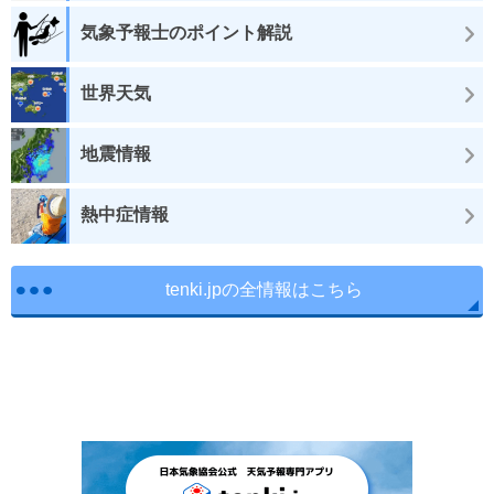
気象予報士のポイント解説
世界天気
地震情報
熱中症情報
tenki.jpの全情報はこちら