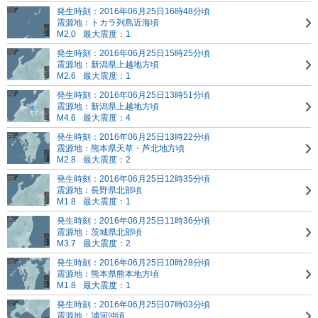
発生時刻：2016年06月25日16時48分頃
震源地：トカラ列島近海頃
M2.0
最大震度：1
発生時刻：2016年06月25日15時25分頃
震源地：新潟県上越地方頃
M2.6
最大震度：1
発生時刻：2016年06月25日13時51分頃
震源地：新潟県上越地方頃
M4.6
最大震度：4
発生時刻：2016年06月25日13時22分頃
震源地：熊本県天草・芦北地方頃
M2.8
最大震度：2
発生時刻：2016年06月25日12時35分頃
震源地：長野県北部頃
M1.8
最大震度：1
発生時刻：2016年06月25日11時36分頃
震源地：茨城県北部頃
M3.7
最大震度：2
発生時刻：2016年06月25日10時28分頃
震源地：熊本県熊本地方頃
M1.8
最大震度：1
発生時刻：2016年06月25日07時03分頃
震源地：浦河沖頃