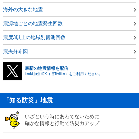
海外の大きな地震
震源地ごとの地震発生回数
震度3以上の地域別観測回数
震央分布図
最新の地震情報を配信
tenki.jp公式X（旧Twitter）をご利用ください。
「知る防災」地震
いざという時にあわてないために
確かな情報と行動で防災力アップ