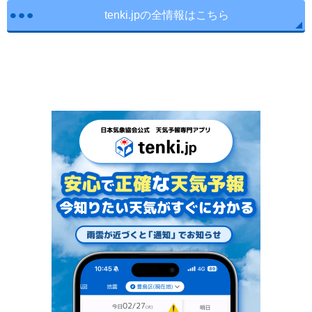
tenki.jpの全情報はこちら