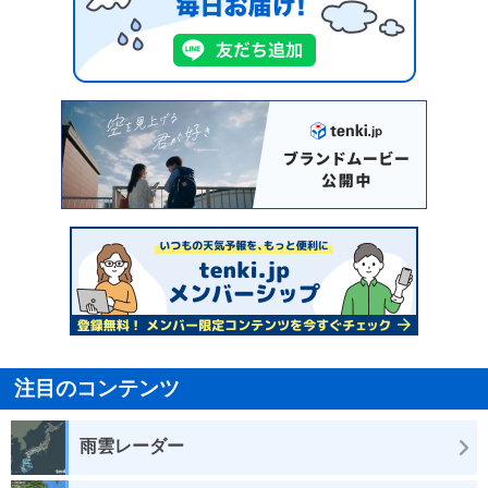
注目のコンテンツ
雨雲レーダー