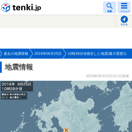
tenki.jp
検索
メニュー
現在地
過去の地震情報
2016年06月25日
10時28分頃発生した地震(最大震度1)
地震情報
2016年06月25日10:31発表