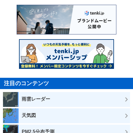
注目のコンテンツ
雨雲レーダー
天気図
PM2.5分布予測