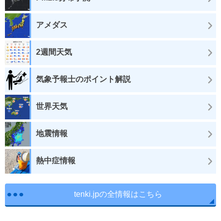
アメダス
2週間天気
気象予報士のポイント解説
世界天気
地震情報
熱中症情報
tenki.jpの全情報はこちら