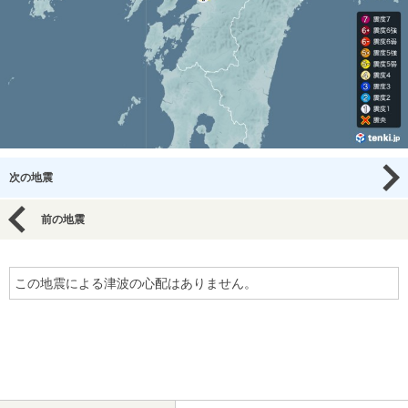
次の地震
前の地震
この地震による津波の心配はありません。