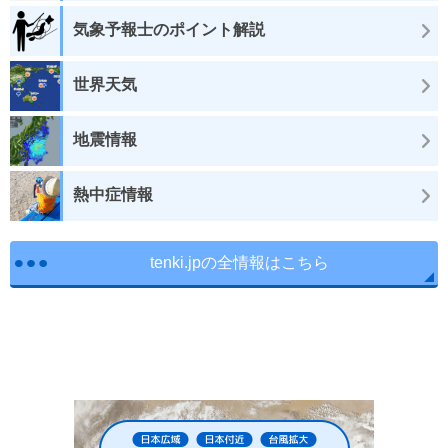
気象予報士のポイント解説
世界天気
地震情報
熱中症情報
tenki.jpの全情報はこちら