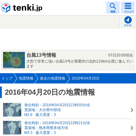
tenki.jp
検索
メニュー
現在地
台風13号情報
07日20:00現在
大型で非常に強い台風13号が那覇市の北約110kmを西に進んでい
ます
トップ
地震情報
過去の地震情報
2016年04月20日
2016年04月20日の地震情報
発生時刻：2016年04月20日22時35分頃
震源地：大分県中部頃
M2.6
最大震度：3
発生時刻：2016年04月20日22時21分頃
震源地：熊本県熊本地方頃
M3.3
最大震度：3