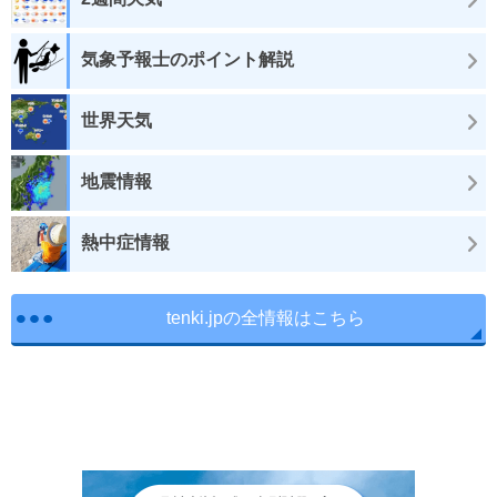
気象予報士のポイント解説
世界天気
地震情報
熱中症情報
tenki.jpの全情報はこちら