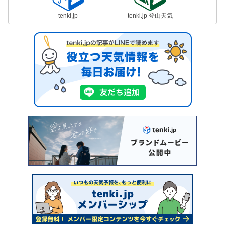
tenki.jp
tenki.jp 登山天気