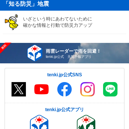
「知る防災」地震
いざという時にあわてないために
確かな情報と行動で防災力アップ
雨雲レーダーで雨を回避！
tenki.jp公式 天気予報アプリ
tenki.jp公式SNS
tenki.jp公式アプリ