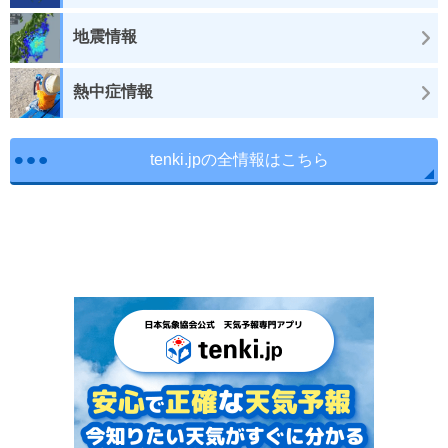
地震情報
熱中症情報
tenki.jpの全情報はこちら