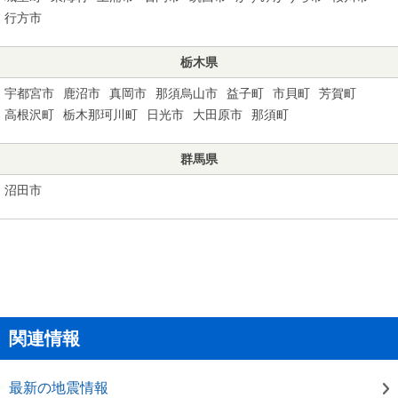
行方市
栃木県
宇都宮市
鹿沼市
真岡市
那須烏山市
益子町
市貝町
芳賀町
高根沢町
栃木那珂川町
日光市
大田原市
那須町
群馬県
沼田市
関連情報
最新の地震情報