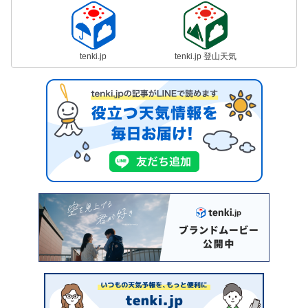
tenki.jp
tenki.jp 登山天気