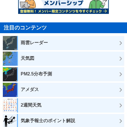
注目のコンテンツ
雨雲レーダー
天気図
PM2.5分布予測
アメダス
2週間天気
気象予報士のポイント解説