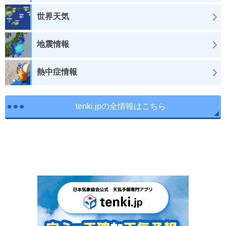
世界天気
地震情報
熱中症情報
tenki.jpの全情報はこちら