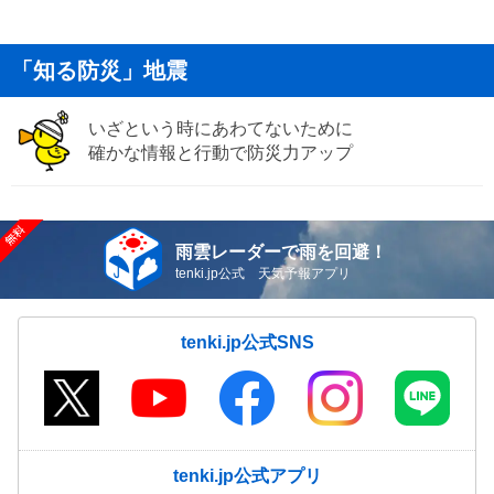
「知る防災」地震
いざという時にあわてないために
確かな情報と行動で防災力アップ
雨雲レーダーで雨を回避！
tenki.jp公式 天気予報アプリ
tenki.jp公式SNS
tenki.jp公式アプリ