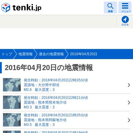
tenki.jp
検索
メニュー
現在地
トップ
地震情報
過去の地震情報
2016年04月20日
2016年04月20日の地震情報
発生時刻：2016年04月20日22時35分頃
震源地：大分県中部頃
M2.6
最大震度：3
発生時刻：2016年04月20日22時21分頃
震源地：熊本県熊本地方頃
M3.3
最大震度：3
発生時刻：2016年04月20日21時35分頃
震源地：熊本県阿蘇地方頃
M3.5
最大震度：3
発生時刻：2016年04月20日21時19分頃