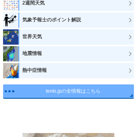
2週間天気
気象予報士のポイント解説
世界天気
地震情報
熱中症情報
tenki.jpの全情報はこちら