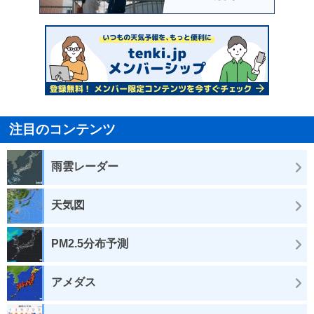
注目のコンテンツ
雨雲レーダー
天気図
PM2.5分布予測
アメダス