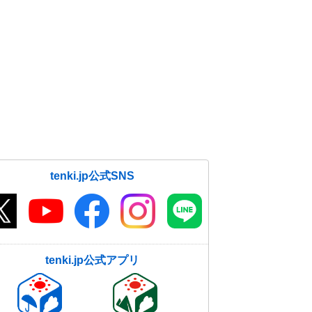
tenki.jp公式SNS
tenki.jp公式アプリ