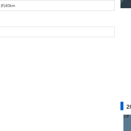
約40km
2