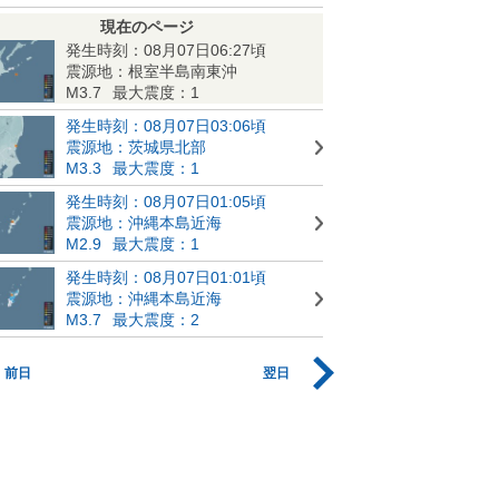
現在のページ
発生時刻：08月07日06:27頃
震源地：根室半島南東沖
M3.7
最大震度：1
発生時刻：08月07日03:06頃
震源地：茨城県北部
M3.3
最大震度：1
発生時刻：08月07日01:05頃
震源地：沖縄本島近海
M2.9
最大震度：1
発生時刻：08月07日01:01頃
震源地：沖縄本島近海
M3.7
最大震度：2
前日
翌日