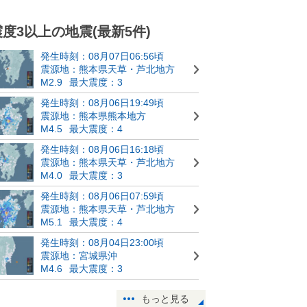
震度3以上の地震(最新5件)
発生時刻：08月07日06:56頃
震源地：熊本県天草・芦北地方
M2.9
最大震度：3
発生時刻：08月06日19:49頃
震源地：熊本県熊本地方
M4.5
最大震度：4
発生時刻：08月06日16:18頃
震源地：熊本県天草・芦北地方
M4.0
最大震度：3
発生時刻：08月06日07:59頃
震源地：熊本県天草・芦北地方
M5.1
最大震度：4
発生時刻：08月04日23:00頃
震源地：宮城県沖
M4.6
最大震度：3
もっと見る