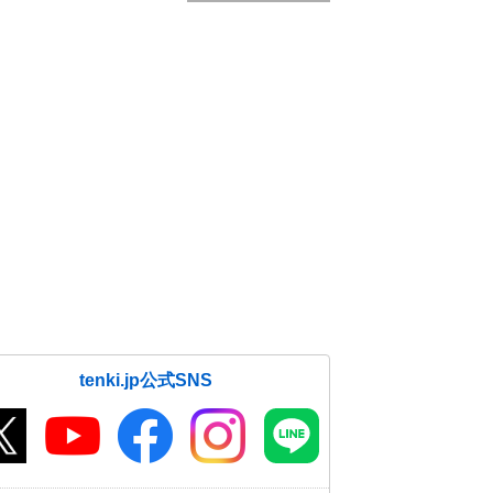
tenki.jp公式SNS