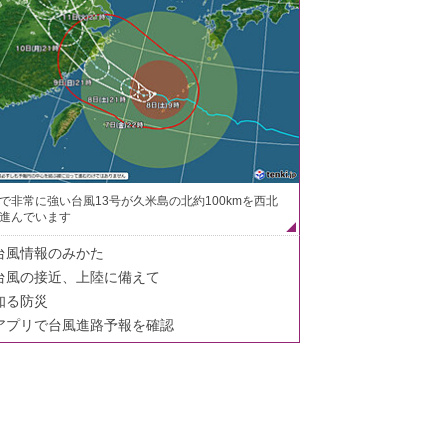
で非常に強い台風13号が久米島の北約100kmを西北
進んでいます
台風情報のみかた
台風の接近、上陸に備えて
知る防災
アプリで台風進路予報を確認