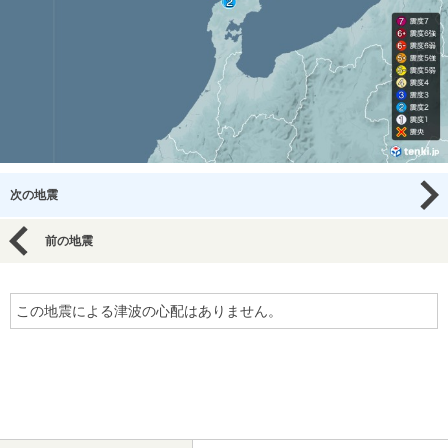
次の地震
前の地震
この地震による津波の心配はありません。