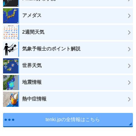
アメダス
2週間天気
気象予報士のポイント解説
世界天気
地震情報
熱中症情報
tenki.jpの全情報はこちら