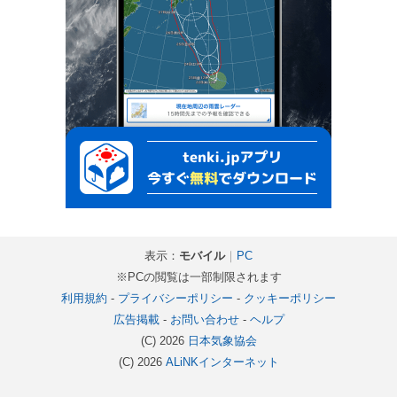
表示：
モバイル
｜
PC
※PCの閲覧は一部制限されます
利用規約
-
プライバシーポリシー
-
クッキーポリシー
広告掲載
-
お問い合わせ
-
ヘルプ
(C) 2026
日本気象協会
(C) 2026
ALiNKインターネット