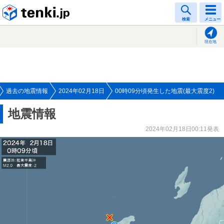
tenki.jp
検索
メニュー
現在地
過去の地震情報
2024年02月18日
00時09分頃発生した地震(最大震度2)
地震情報
2024年02月18日00:11発表