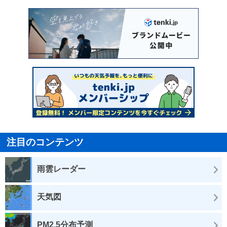
注目のコンテンツ
雨雲レーダー
天気図
PM2.5分布予測