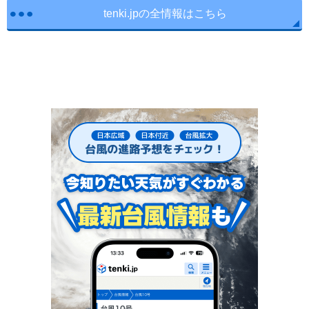
tenki.jpの全情報はこちら