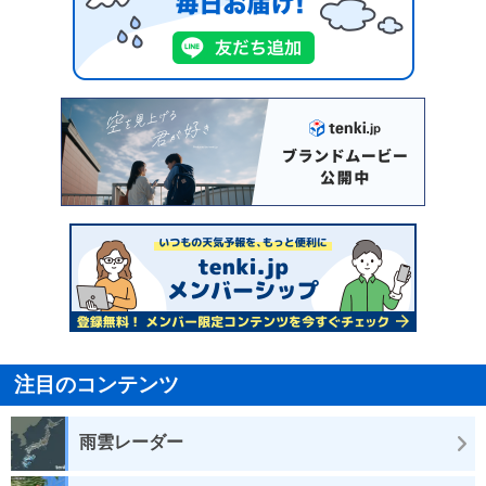
注目のコンテンツ
雨雲レーダー