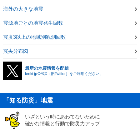
海外の大きな地震
震源地ごとの地震発生回数
震度3以上の地域別観測回数
震央分布図
最新の地震情報を配信
tenki.jp公式X（旧Twitter）をご利用ください。
「知る防災」地震
いざという時にあわてないために
確かな情報と行動で防災力アップ