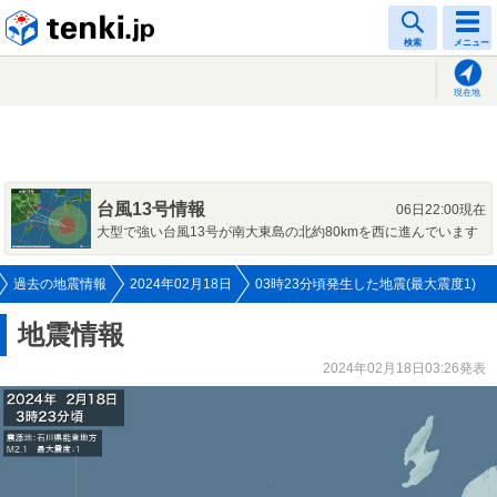
tenki.jp
検索
メニュー
現在地
台風13号情報
06日22:00現在
大型で強い台風13号が南大東島の北約80kmを西に進んでいます
過去の地震情報
2024年02月18日
03時23分頃発生した地震(最大震度1)
地震情報
2024年02月18日03:26発表