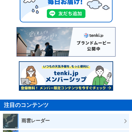
注目のコンテンツ
雨雲レーダー