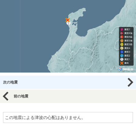
次の地震
前の地震
この地震による津波の心配はありません。