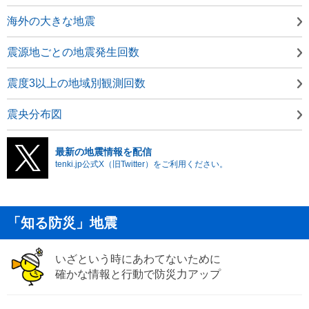
海外の大きな地震
震源地ごとの地震発生回数
震度3以上の地域別観測回数
震央分布図
最新の地震情報を配信
tenki.jp公式X（旧Twitter）をご利用ください。
「知る防災」地震
いざという時にあわてないために
確かな情報と行動で防災力アップ