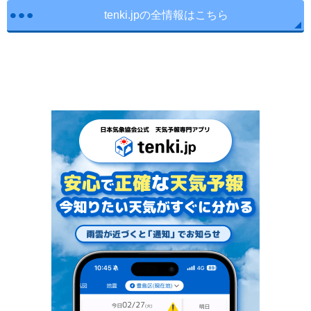
tenki.jpの全情報はこちら