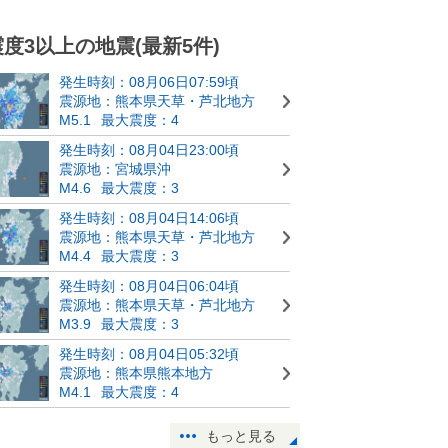
震度3以上の地震(最新5件)
発生時刻：08月06日07:59頃
震源地：熊本県天草・芦北地方
M5.1
最大震度：4
発生時刻：08月04日23:00頃
震源地：宮城県沖
M4.6
最大震度：3
発生時刻：08月04日14:06頃
震源地：熊本県天草・芦北地方
M4.4
最大震度：3
発生時刻：08月04日06:04頃
震源地：熊本県天草・芦北地方
M3.9
最大震度：3
発生時刻：08月04日05:32頃
震源地：熊本県熊本地方
M4.1
最大震度：4
もっと見る