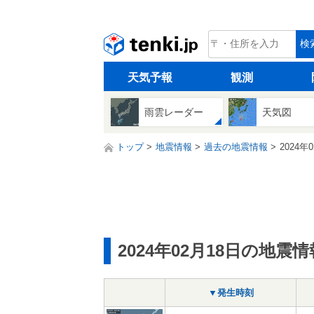
tenki.jp
検
天気予報
観測
雨雲レーダー
天気図
トップ
地震情報
過去の地震情報
2024年
2024年02月18日の地震情
▼発生時刻