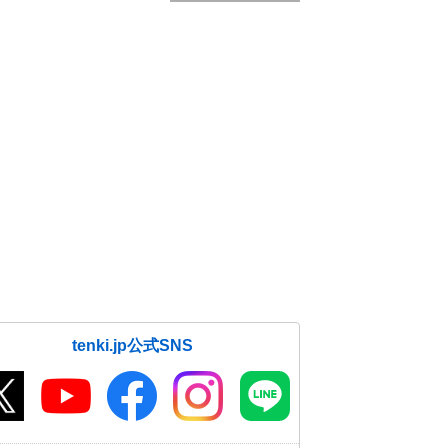
tenki.jp公式SNS