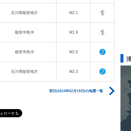
石川県能登地方
M2.1
能登半島沖
M1.9
能登半島沖
M2.0
石川県能登地方
M2.3
翌日(2024年02月19日)の地震一覧