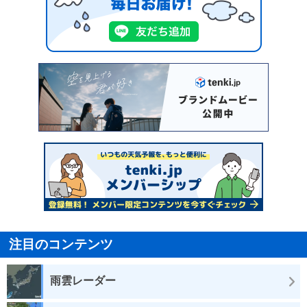
注目のコンテンツ
雨雲レーダー