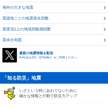
海外の大きな地震
震源地ごとの地震発生回数
震度3以上の地域別観測回数
震央分布図
最新の地震情報を配信
tenki.jp公式X（旧Twitter）をご利用ください。
「知る防災」地震
いざという時にあわてないために
確かな情報と行動で防災力アップ