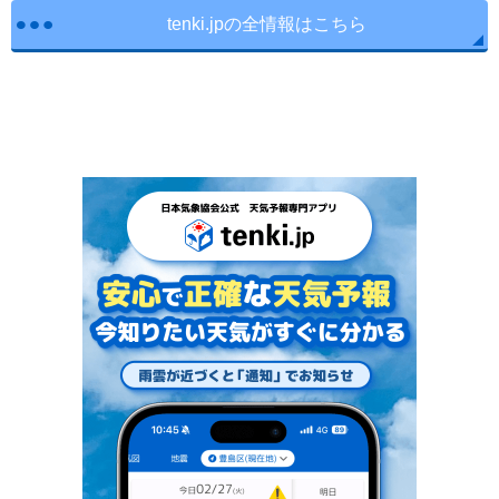
tenki.jpの全情報はこちら