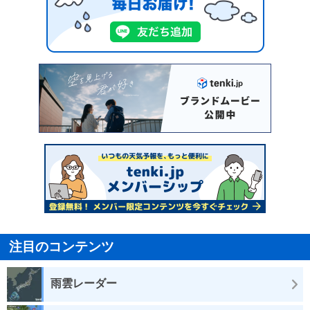
注目のコンテンツ
雨雲レーダー