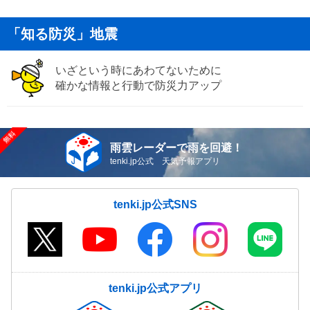
「知る防災」地震
いざという時にあわてないために
確かな情報と行動で防災力アップ
雨雲レーダーで雨を回避！
tenki.jp公式 天気予報アプリ
tenki.jp公式SNS
tenki.jp公式アプリ