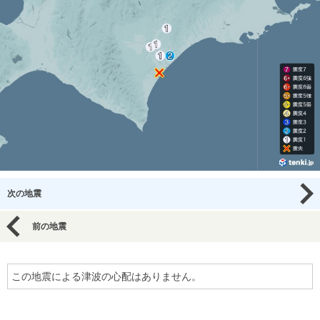
次の地震
前の地震
この地震による津波の心配はありません。