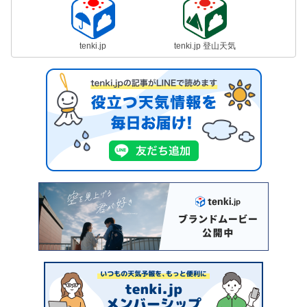
tenki.jp
tenki.jp 登山天気