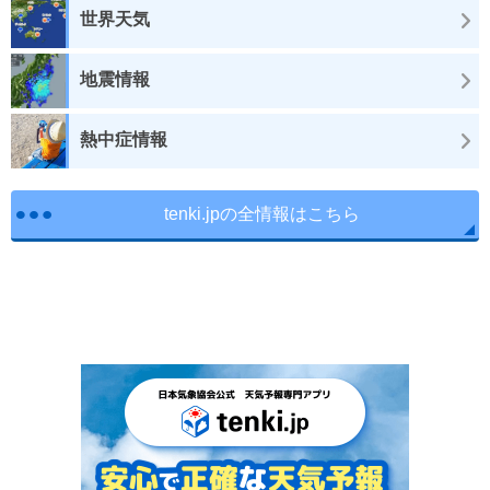
世界天気
地震情報
熱中症情報
tenki.jpの全情報はこちら