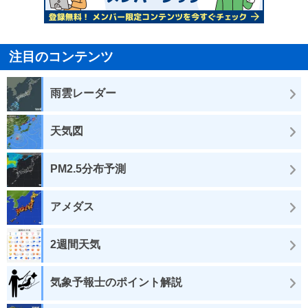
注目のコンテンツ
雨雲レーダー
天気図
PM2.5分布予測
アメダス
2週間天気
気象予報士のポイント解説