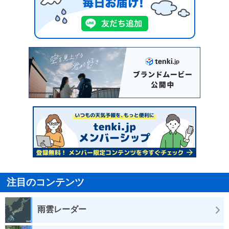
注目のコンテンツ
雨雲レーダー