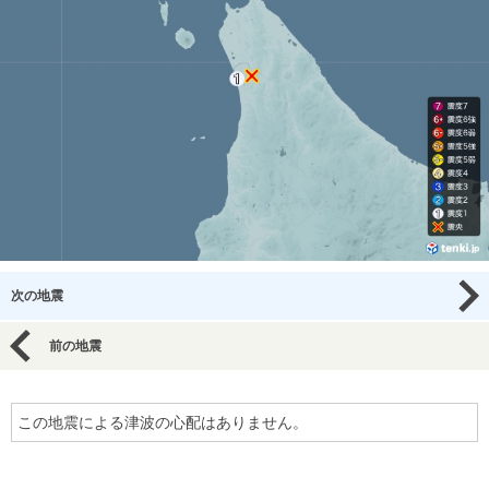
次の地震
前の地震
この地震による津波の心配はありません。