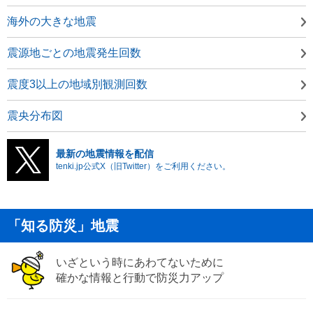
海外の大きな地震
震源地ごとの地震発生回数
震度3以上の地域別観測回数
震央分布図
最新の地震情報を配信
tenki.jp公式X（旧Twitter）をご利用ください。
「知る防災」地震
いざという時にあわてないために
確かな情報と行動で防災力アップ