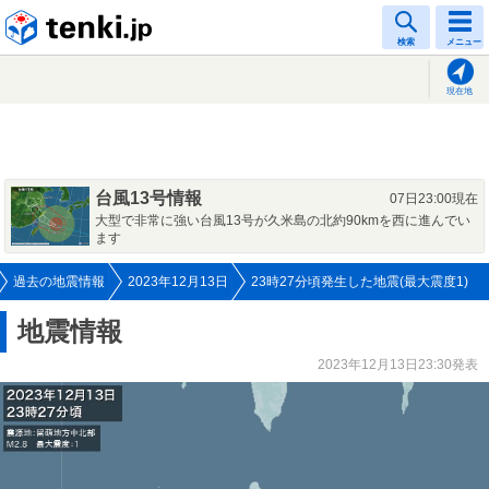
tenki.jp
検索
メニュー
現在地
台風13号情報
07日23:00現在
大型で非常に強い台風13号が久米島の北約90kmを西に進んでい
ます
過去の地震情報
2023年12月13日
23時27分頃発生した地震(最大震度1)
地震情報
2023年12月13日23:30発表