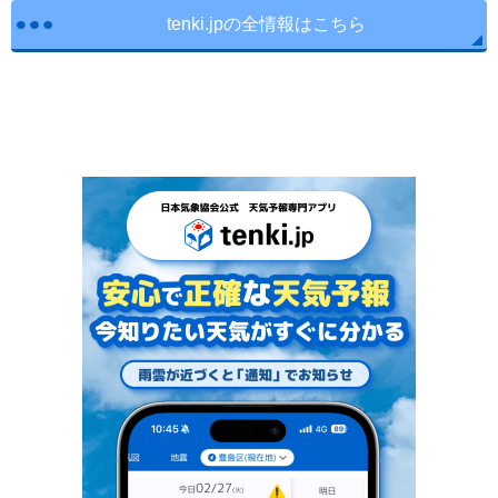
tenki.jpの全情報はこちら