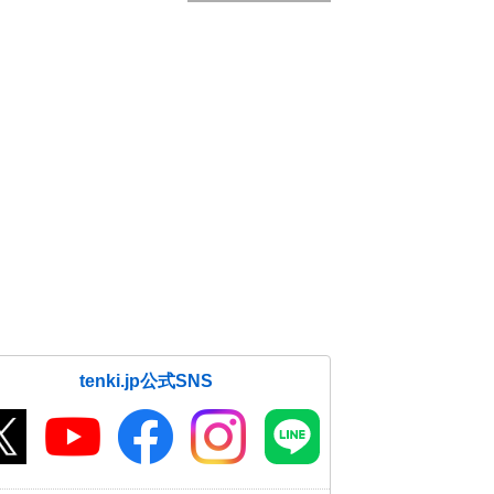
tenki.jp公式SNS