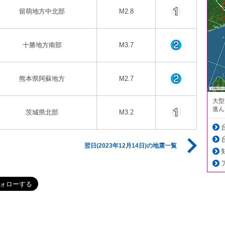
留萌地方中北部
M2.8
十勝地方南部
M3.7
熊本県阿蘇地方
M2.7
大型
進ん
茨城県北部
M3.2
翌日(2023年12月14日)の地震一覧