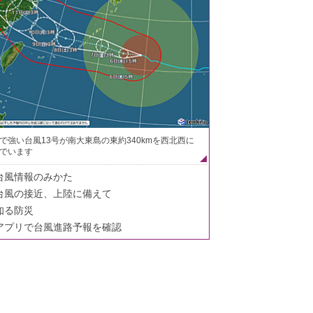
で強い台風13号が南大東島の東約340kmを西北西に
でいます
台風情報のみかた
台風の接近、上陸に備えて
知る防災
アプリで台風進路予報を確認