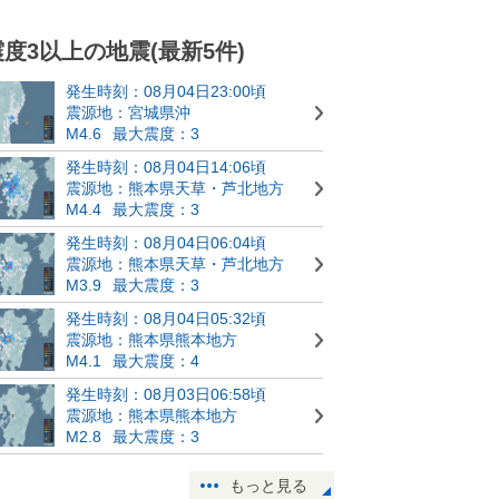
震度3以上の地震(最新5件)
発生時刻：08月04日23:00頃
震源地：宮城県沖
M4.6
最大震度：3
発生時刻：08月04日14:06頃
震源地：熊本県天草・芦北地方
M4.4
最大震度：3
発生時刻：08月04日06:04頃
震源地：熊本県天草・芦北地方
M3.9
最大震度：3
発生時刻：08月04日05:32頃
震源地：熊本県熊本地方
M4.1
最大震度：4
発生時刻：08月03日06:58頃
震源地：熊本県熊本地方
M2.8
最大震度：3
もっと見る