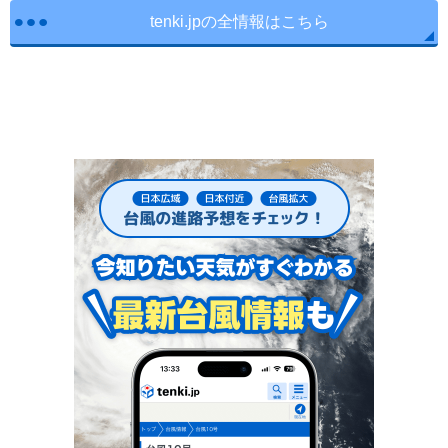
tenki.jpの全情報はこちら