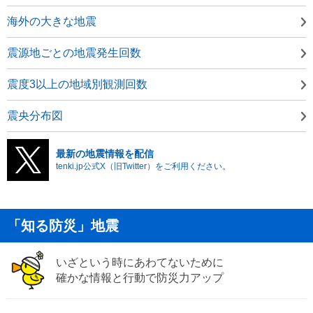
海外の大きな地震
震源地ごとの地震発生回数
震度3以上の地域別観測回数
震央分布図
最新の地震情報を配信
tenki.jp公式X（旧Twitter）をご利用ください。
「知る防災」地震
いざという時にあわてないために
確かな情報と行動で防災力アップ