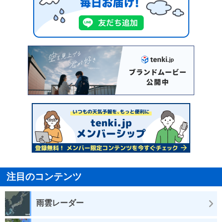
注目のコンテンツ
雨雲レーダー