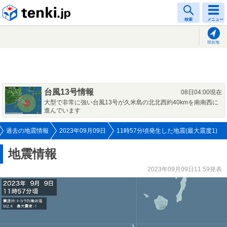
tenki.jp
検索
メニュー
現在地
台風13号情報
08日04:00現在
大型で非常に強い台風13号が久米島の北北西約40kmを南南西に
進んでいます
過去の地震情報
2023年09月09日
11時57分頃発生した地震(最大震度1)
地震情報
2023年09月09日11:59発表