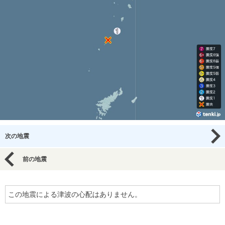
次の地震
前の地震
この地震による津波の心配はありません。