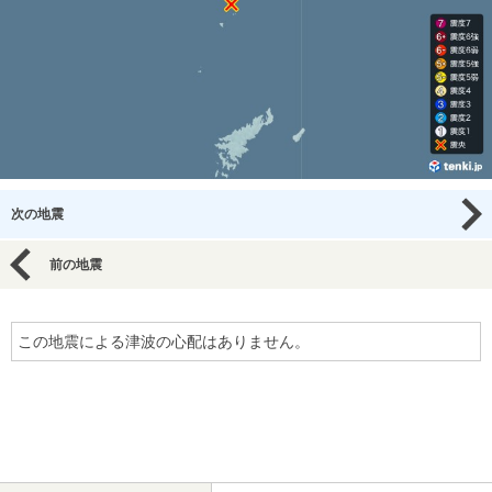
次の地震
前の地震
この地震による津波の心配はありません。