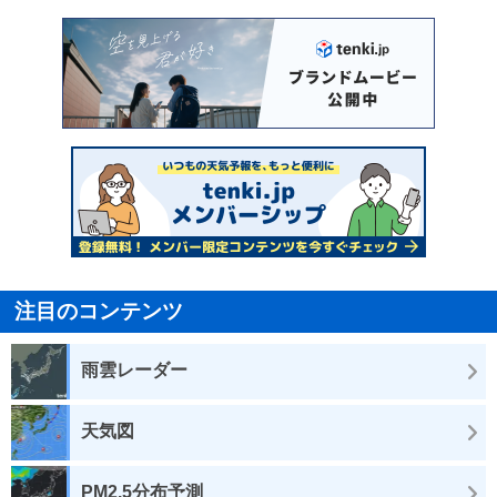
注目のコンテンツ
雨雲レーダー
天気図
PM2.5分布予測