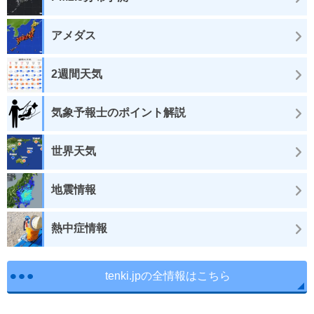
アメダス
2週間天気
気象予報士のポイント解説
世界天気
地震情報
熱中症情報
tenki.jpの全情報はこちら