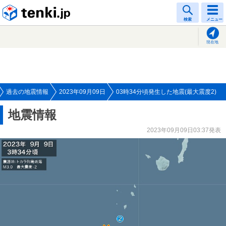
tenki.jp
検索
メニュー
現在地
過去の地震情報
2023年09月09日
03時34分頃発生した地震(最大震度2)
地震情報
2023年09月09日03:37発表