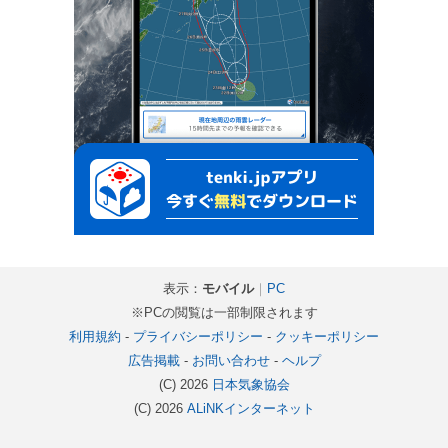
表示：
モバイル
｜
PC
※PCの閲覧は一部制限されます
利用規約
-
プライバシーポリシー
-
クッキーポリシー
広告掲載
-
お問い合わせ
-
ヘルプ
(C) 2026
日本気象協会
(C) 2026
ALiNKインターネット