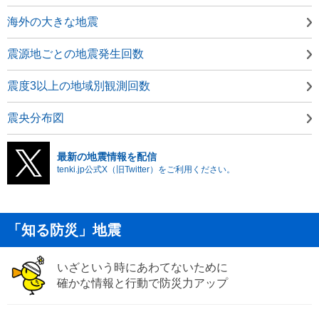
海外の大きな地震
震源地ごとの地震発生回数
震度3以上の地域別観測回数
震央分布図
最新の地震情報を配信
tenki.jp公式X（旧Twitter）をご利用ください。
「知る防災」地震
いざという時にあわてないために
確かな情報と行動で防災力アップ