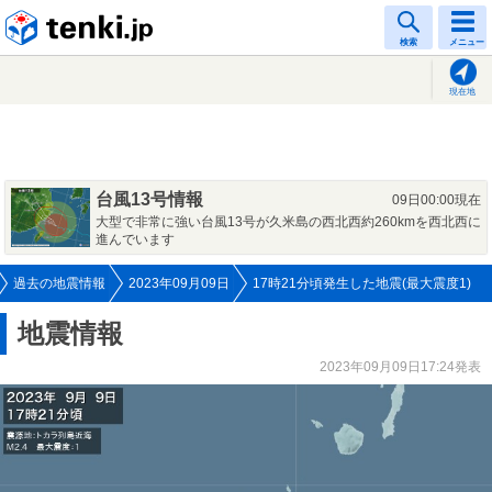
tenki.jp
検索
メニュー
現在地
台風13号情報
09日00:00現在
大型で非常に強い台風13号が久米島の西北西約260kmを西北西に
進んでいます
過去の地震情報
2023年09月09日
17時21分頃発生した地震(最大震度1)
地震情報
2023年09月09日17:24発表