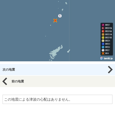
次の地震
前の地震
この地震による津波の心配はありません。