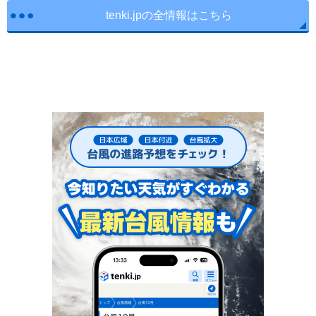
tenki.jpの全情報はこちら