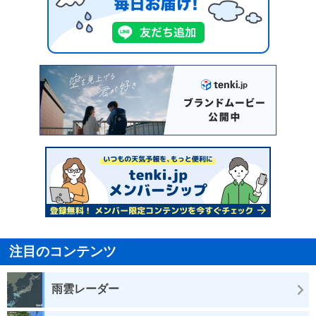
注目のコンテンツ
雨雲レーダー