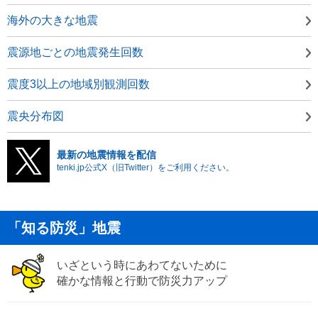
海外の大きな地震
震源地ごとの地震発生回数
震度3以上の地域別観測回数
震央分布図
最新の地震情報を配信
tenki.jp公式X（旧Twitter）をご利用ください。
「知る防災」地震
いざという時にあわてないために
確かな情報と行動で防災力アップ