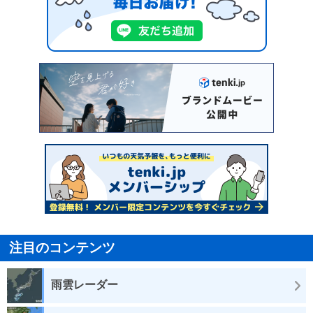
注目のコンテンツ
雨雲レーダー