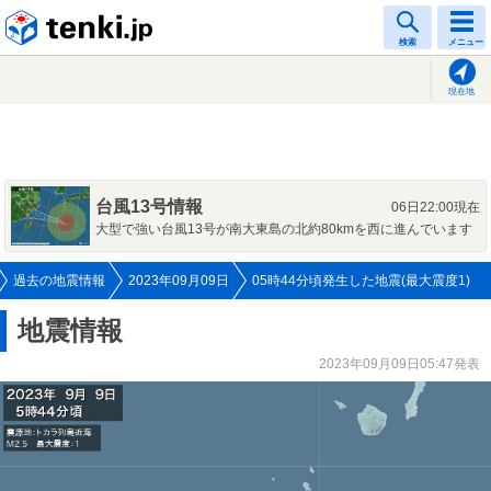
tenki.jp
検索
メニュー
現在地
台風13号情報
06日22:00現在
大型で強い台風13号が南大東島の北約80kmを西に進んでいます
過去の地震情報
2023年09月09日
05時44分頃発生した地震(最大震度1)
地震情報
2023年09月09日05:47発表