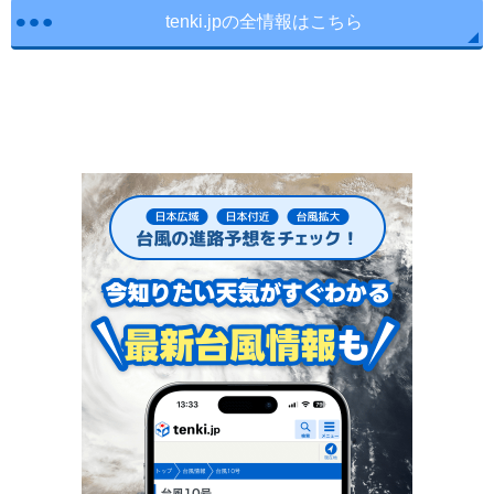
tenki.jpの全情報はこちら