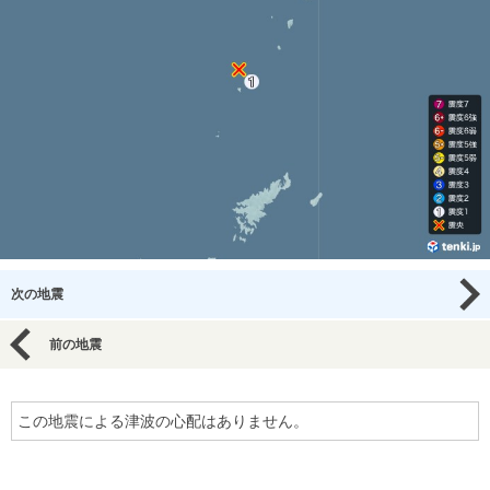
次の地震
前の地震
この地震による津波の心配はありません。