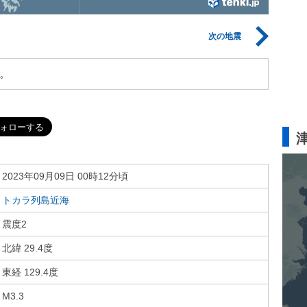
次の地震
。
2023年09月09日 00時12分頃
トカラ列島近海
震度2
北緯 29.4度
東経 129.4度
M3.3