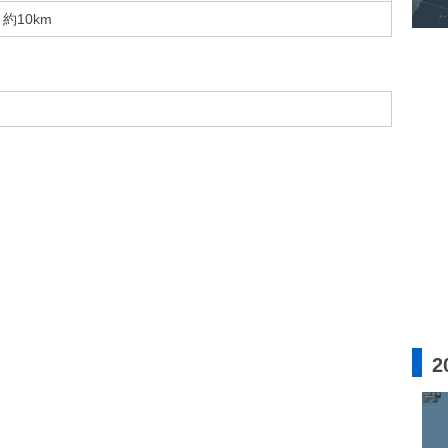
約10km
2